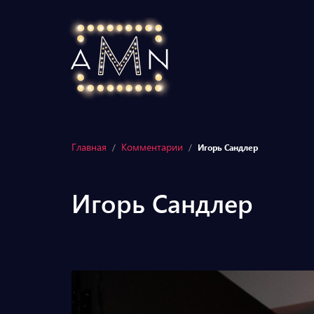
Главная
Комментарии
/
/
Игорь Сандлер
Игорь Сандлер