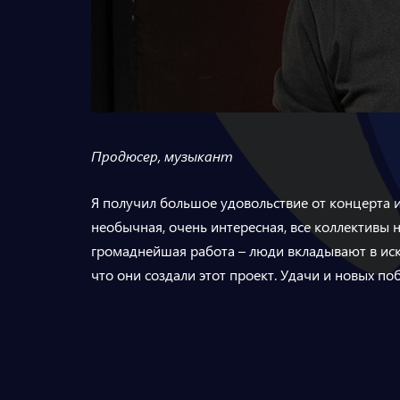
Продюсер, музыкант
Я получил большое удовольствие от концерта и
необычная, очень интересная, все коллективы
громаднейшая работа – люди вкладывают в иску
что они создали этот проект. Удачи и новых п