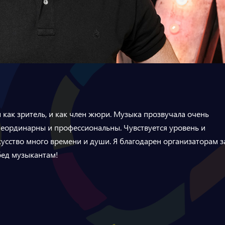
 как зритель, и как член жюри. Музыка прозвучала очень
 неординарны и профессиональны. Чувствуется уровень и
сство много времени и души. Я благодарен организаторам за
обед музыкантам!