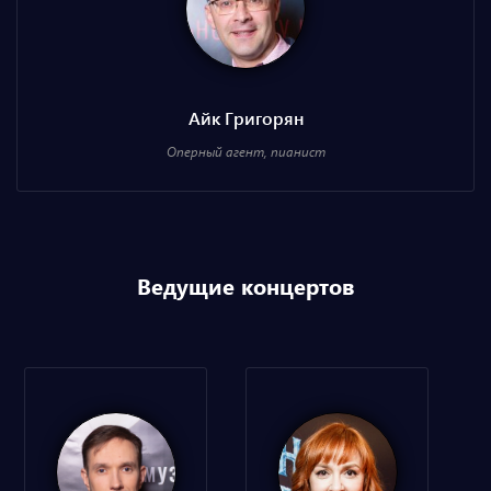
Айк Григорян
Оперный агент, пианист
Ведущие концертов