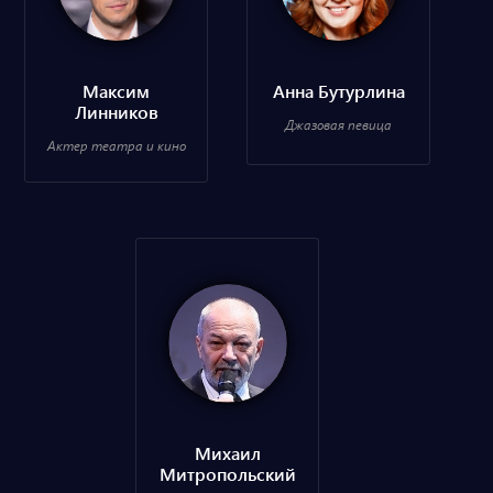
Максим
Анна Бутурлина
Линников
Джазовая певица
Актер театра и кино
Михаил
Митропольский