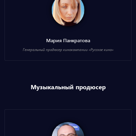
Мария Панкратова
Генеральный продюсер кинокомпании «Русское кино»
Музыкальный продюсер