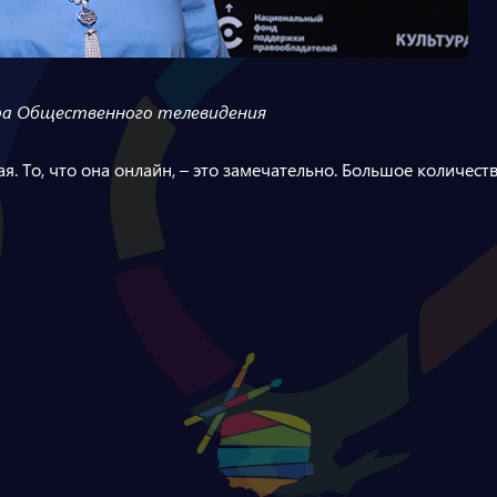
ра Общественного телевидения
я. То, что она онлайн, – это замечательно. Большое количест