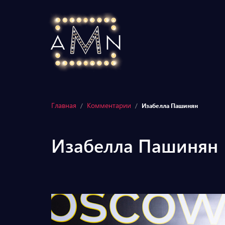
Главная
Комментарии
/
/
Изабелла Пашинян
Изабелла Пашинян