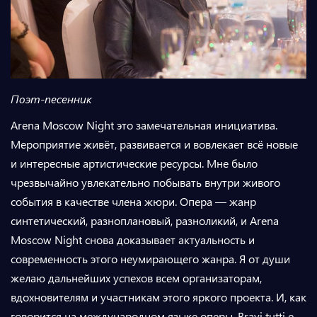
Поэт-песенник
Arena Moscow Night это замечательная инициатива.
Мероприятие живёт, развивается и вовлекает всё новые
и интересные артистические ресурсы. Мне было
чрезвычайно увлекательно побывать внутри живого
события в качестве члена жюри. Опера — жанр
синтетический, разноплановый, разноликий, и Arena
Moscow Night снова доказывает актуальность и
современность этого неумирающего жанра. Я от души
желаю дальнейших успехов всем организаторам,
вдохновителям и участникам этого яркого проекта. И, как
говорится на международном языке оперы, Bravi tutti e