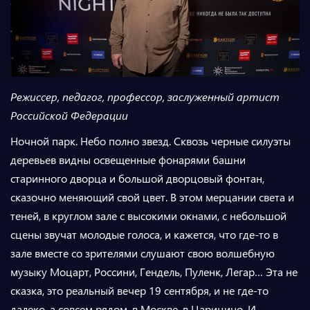
Режиссер, педагог, профессор, заслуженный артист
Российской Федерации
Ночной парк. Небо полно звезд. Сквозь черные силуэты
деревьев видны освещенные фонарями башни
старинного дворца и большой дворцовый фонтан,
сказочно меняющий свой цвет. В этом мерцании света и
теней, в круглом зале с высокими окнами, с небольшой
сцены звучат молодые голоса, и кажется, что где-то в
зале вместе со зрителями слушают свою волшебную
музыку Моцарт, Россини, Гендель, Пуленк, Легар… Эта не
сказка, это реальный вечер 19 сентября, и не где-то
далеко, а совсем рядом, в Москве, в Царицино. И