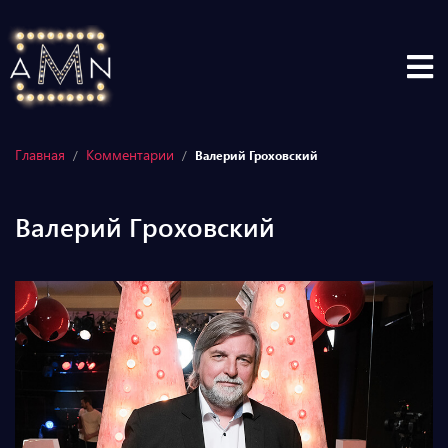
Главная
Комментарии
/
/
Валерий Гроховский
Валерий Гроховский