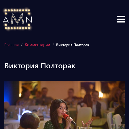
Главная
Комментарии
/
/
Виктория Полторак
Виктория Полторак