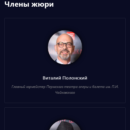
Члены жюри
Виталий Полонский
Главный хормейстер Пермского театра оперы и балета им. П.И.
Чайковского