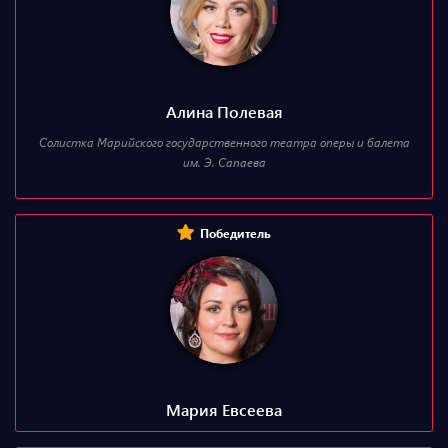
Алина Полевая
Солистка Марийского государственного театра оперы и балета
им. Э. Сапаева
Победитель
Мария Евсеева