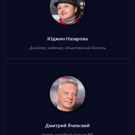
Юджин Назарова
Дизайнер, модельер, общественный деятель
Дмитрий Ячевский
Актер, народный артист РФ