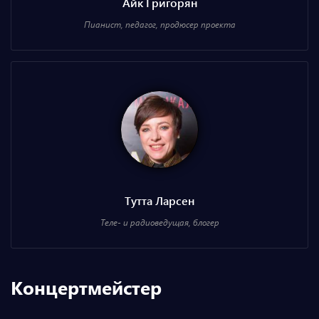
Айк Григорян
Пианист, педагог, продюсер проекта
Тутта Ларсен
Теле- и радиоведущая, блогер
Концертмейстер