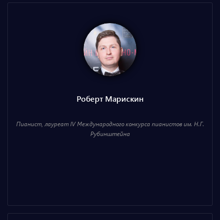
Роберт Марискин
Пианист, лауреат IV Международного конкурса пианистов им. Н.Г.
Рубинштейна