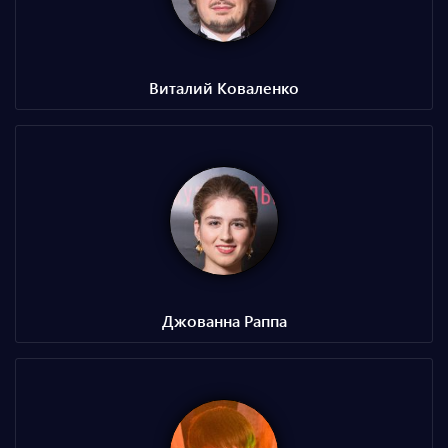
Виталий Коваленко
Джованна Раппа