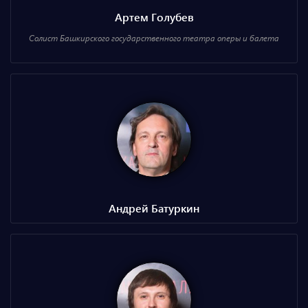
Артем Голубев
Солист Башкирского государственного театра оперы и балета
Андрей Батуркин