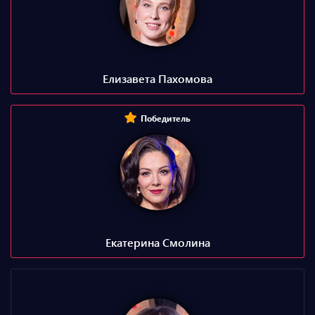
Елизавета Пахомова
Победитель
Екатерина Смолина