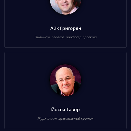
Айк Григорян
Пианист, педагог, продюсер проекта
Йосси Тавор
Журналист, музыкальный критик