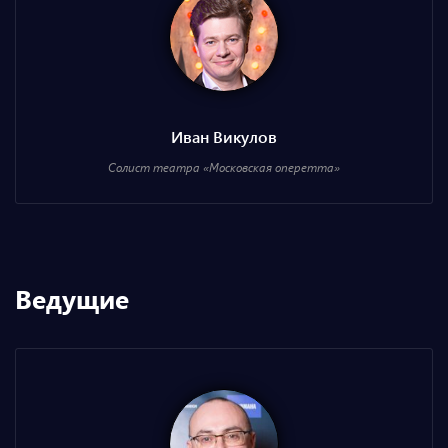
Иван Викулов
Солист театра «Московская оперетта»
Ведущие