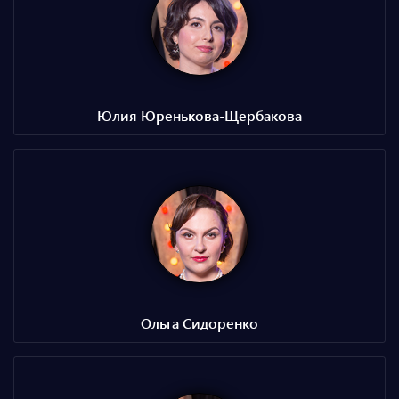
Юлия Юренькова-Щербакова
Ольга Сидоренко