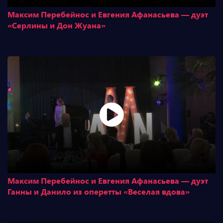
Максим Перебейнос и Евгения Афанасьева — дуэт
«Серлины и Дон Жуана»
Максим Перебейнос и Евгения Афанасьева — дуэт
Ганны и Данило из оперетты «Веселая вдова»