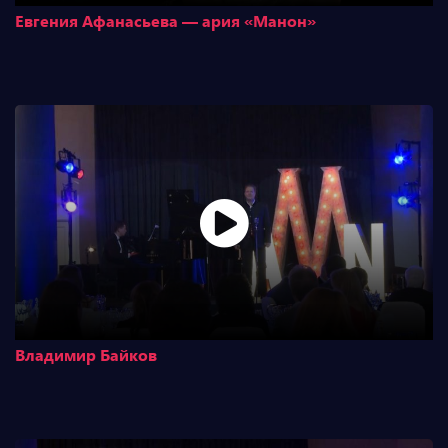
Евгения Афанасьева — ария «Манон»
Владимир Байков