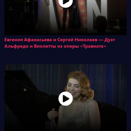
Евгения Афанасьева и Сергей Николаев — Дуэт
Альфредо и Виолетты из оперы «Травната»