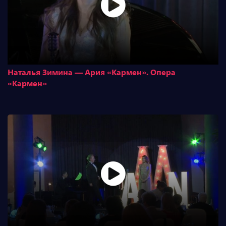
Наталья Зимина — Ария «Кармен». Опера
«Кармен»