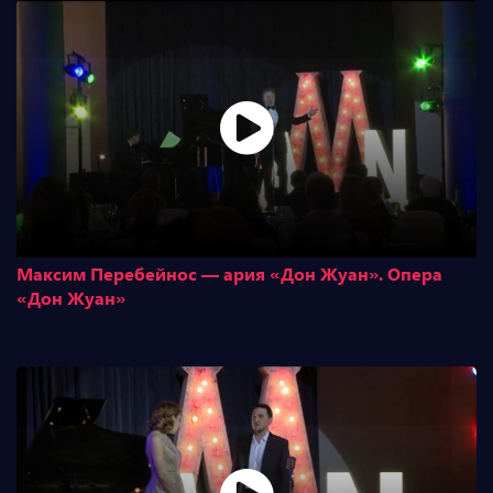
Максим Перебейнос — ария «Дон Жуан». Опера
«Дон Жуан»