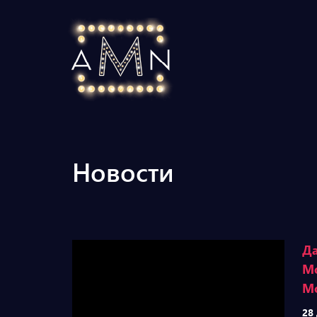
Новости
Да
Мо
Mo
28