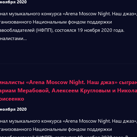
 ноября 2020
нал музыкального конкурса «Arena Moscow Night. Наш джаз»
ганизованного Национальным фондом поддержки
авообладателей (НФПП), состоялся 19 ноября 2020 года.
налистами…
налисты «Arena Moscow Night. Наш джаз» сыгра
ариам Мерабовой, Алексеем Кругловым и Никол
оисеенко
 ноября 2020
нал музыкального конкурса «Arena Moscow Night. Наш джаз»
ганизованного Национальным фондом поддержки