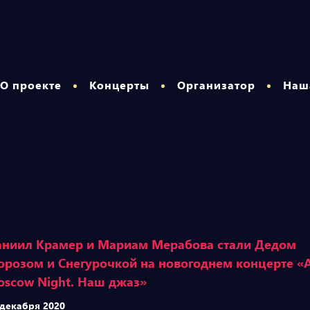
О проекте
Концерты
Организатор
Наш
ниил Крамер и Мариам Мерабова стали Дедом
розом и Снегурочкой на новогоднем концерте «
scow Night. Наш джаз»
 декабря 2020