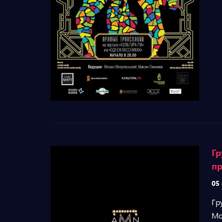
Гр
пр
05
Гр
Mo