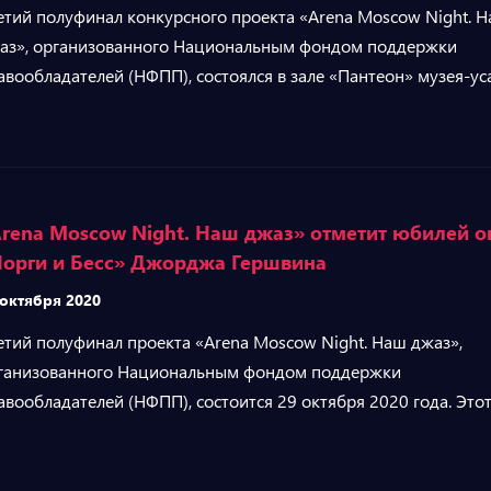
етий полуфинал конкурсного проекта «Arena Moscow Night. 
аз», организованного Национальным фондом поддержки
авообладателей (НФПП), состоялся в зале «Пантеон» музея-у
rena Moscow Night. Наш джаз» отметит юбилей 
орги и Бесс» Джорджа Гершвина
 октября 2020
етий полуфинал проекта «Arena Moscow Night. Наш джаз»,
ганизованного Национальным фондом поддержки
авообладателей (НФПП), состоится 29 октября 2020 года. Это