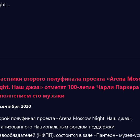
ght.…
астники второго полуфинала проекта «Arena Mos
ght. Наш джаз» отметят 100-летие Чарли Паркера
полнением его музыки
 сентября 2020
орой полуфинал проекта «Arena Moscow Night. Наш джаз»,
ганизованного Национальным фондом поддержки
авообладателей (НФПП), состоится в зале «Пантеон» музея-у